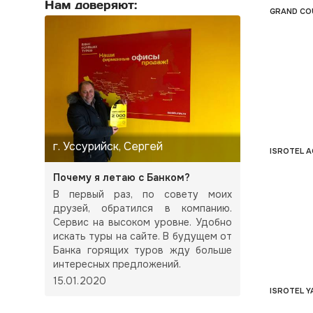
Нам доверяют:
GRAND CO
г. Уссурийск, Сергей
ISROTEL A
Почему я летаю с Банком?
В первый раз, по совету моих
друзей, обратился в компанию.
Сервис на высоком уровне. Удобно
искать туры на сайте. В будущем от
Банка горящих туров жду больше
интересных предложений.
15.01.2020
ISROTEL Y