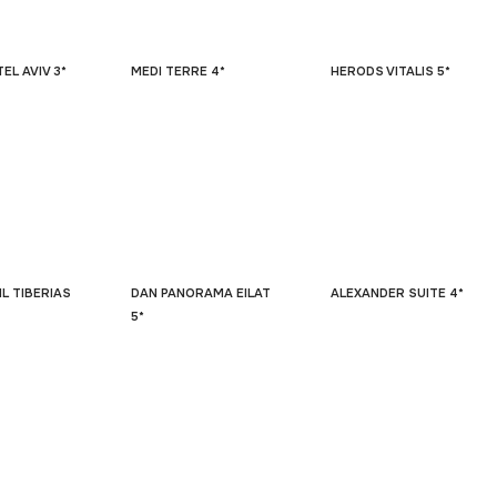
EL AVIV 3*
MEDI TERRE 4*
HERODS VITALIS 5*
IL TIBERIAS
DAN PANORAMA EILAT
ALEXANDER SUITE 4*
5*