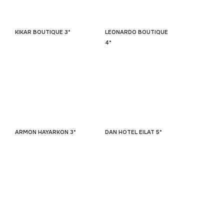
KIKAR BOUTIQUE 3*
LEONARDO BOUTIQUE
4*
ARMON HAYARKON 3*
DAN HOTEL EILAT 5*