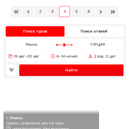
2
3
4
5
6
Поиск туров
Поиск отелей
Минск
ТУРЦИЯ
19 авг–30 авг
6–14 ночей
2 взр, 0 дет
Найти
г. Минск
сервис сравнения цен на туры
-круглосуточно, без выходных