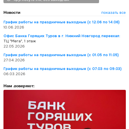
Новости
показать все
График работы на праздничные выходные (с 12.06 по 14.06)
10.06.2026
Офис Банка Горящих Туров в г. Нижний Новгород переехал:
ТЦ "Мега", 1 этаж
22.05.2026
График работы на праздничные выходные (с 01.05 по 11.05)
27.04.2026
График работы на праздничные выходные (с 07.03 по 09.03)
06.03.2026
Нам доверяют: